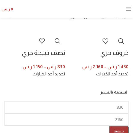
خروف حري
0
ر.س
الرئيسية
خروف
خروف حري
خروف حري
نصف ذبيحة حري
1.430
ر.س
–
2.160
ر.س
830
ر.س
–
1.150
ر.س
تحديد أحد الخيارات
تحديد أحد الخيارات
التصفية بالسعر
تصفية