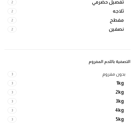
تفصيل حضرمي
2
ثلاجه
2
مفطح
2
نصفين
2
التصفية باللحم المفروم
بدون مفروم
3
1kg
3
2kg
3
3kg
3
4kg
3
5kg
3