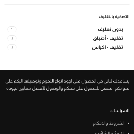
التصفية بالتغليف
بدون تغليف
1
تغليف - أطباق
3
تغليف - اكياس
3
يساعدك لباني في الحصول على اجود انواع اللحوم وتوصيلها اليكم على
عنوانكم ، نسعى للحصول على ثقتكم والوصول لأفضل معايير الجودة
.
السياسات
الشروط والاحكام
الاسئلة الشائعة