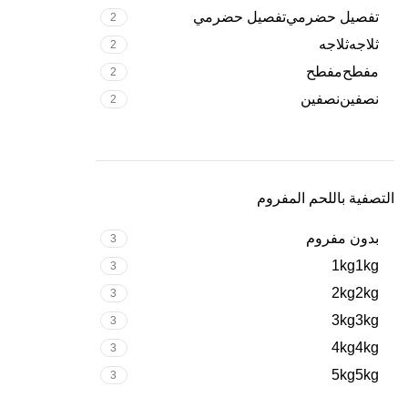
تفصيل حضرمي
تفصيل حضرمي
2
ثلاجه
ثلاجه
2
مفطح
مفطح
2
نصفين
نصفين
2
التصفية باللحم المفروم
بدون مفروم
3
1kg
1kg
3
2kg
2kg
3
3kg
3kg
3
4kg
4kg
3
5kg
5kg
3