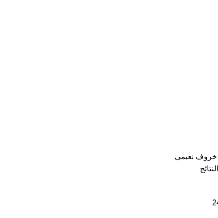
خروف نعيمى
2